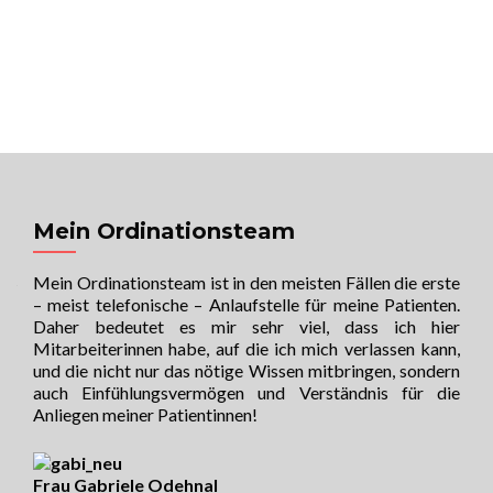
MENU
Univ. Prof. Dr. Raimund Jakesz
Sorge für Dich, auf dass für Dich gesorgt
wird!
Mein Ordinationsteam
Mein Ordinationsteam ist in den meisten Fällen die erste
– meist telefonische – Anlaufstelle für meine Patienten.
Daher bedeutet es mir sehr viel, dass ich hier
Mitarbeiterinnen habe, auf die ich mich verlassen kann,
und die nicht nur das nötige Wissen mitbringen, sondern
auch Einfühlungsvermögen und Verständnis für die
Anliegen meiner Patientinnen!
Frau Gabriele Odehnal