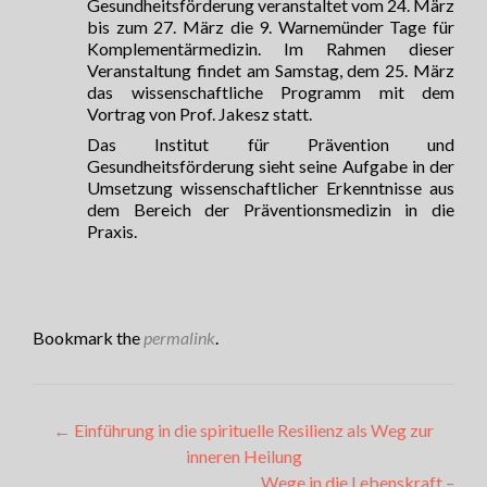
Gesundheitsförderung veranstaltet vom 24. März
bis zum 27. März die 9. Warnemünder Tage für
Komplementärmedizin. Im Rahmen dieser
Veranstaltung findet am Samstag, dem 25. März
das wissenschaftliche Programm mit dem
Vortrag von Prof. Jakesz statt.
Das Institut für Prävention und
Gesundheitsförderung sieht seine Aufgabe in der
Umsetzung wissenschaftlicher Erkenntnisse aus
dem Bereich der Präventionsmedizin in die
Praxis.
Bookmark the
permalink
.
Artikel-
←
Einführung in die spirituelle Resilienz als Weg zur
inneren Heilung
Navigation
Wege in die Lebenskraft –