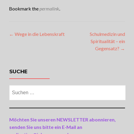
Bookmark the
permalink
.
Artikel-
←
Wege in die Lebenskraft
Schulmedizin und
Spiritualität – ein
Navigation
Gegensatz?
→
SUCHE
Suchen
nach:
Möchten Sie unseren NEWSLETTER abonnieren,
senden Sie uns bitte ein E-Mail an