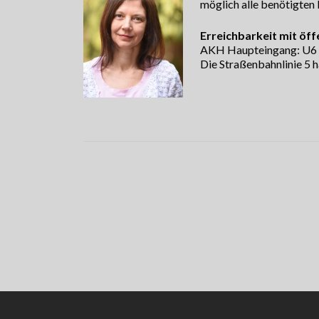
möglich alle benötigten
Erreichbarkeit mit öff
AKH Haupteingang: U6 (S
Die Straßenbahnlinie 5 h