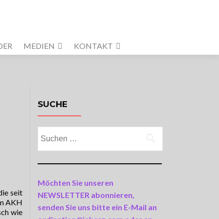
DER
MEDIEN
KONTAKT
SUCHE
Suchen
nach:
Möchten Sie unseren
 die seit
NEWSLETTER abonnieren,
 im AKH
senden Sie uns bitte ein E-Mail an
sch wie