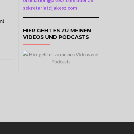
ordination@jakesz.com oder an
sekretariat@jakesz.com
n)
HIER GEHT ES ZU MEINEN
VIDEOS UND PODCASTS