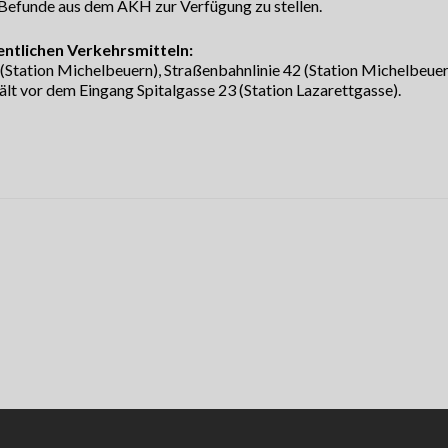
 Befunde aus dem AKH zur Verfügung zu stellen.
entlichen Verkehrsmitteln:
tation Michelbeuern), Straßenbahnlinie 42 (Station Michelbeuer
ält vor dem Eingang Spitalgasse 23 (Station Lazarettgasse).