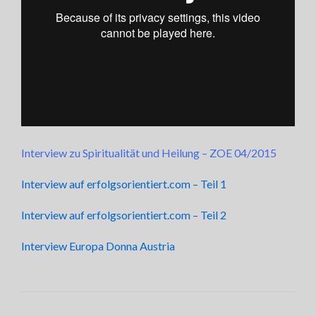
Interview zu Spiritualität und Heilung – ZOE 04/2015
Interview auf erfolgsorientiert.com – Teil 1
Interview auf erfolgsorientiert.com – Teil 2
Interview Europa Donna Austria