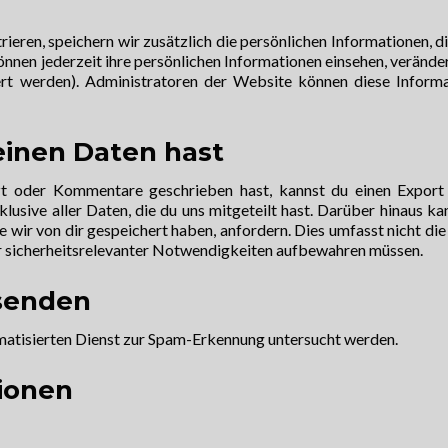
rieren, speichern wir zusätzlich die persönlichen Informationen, die
önnen jederzeit ihre persönlichen Informationen einsehen, verände
rt werden). Administratoren der Website können diese Inform
inen Daten hast
t oder Kommentare geschrieben hast, kannst du einen Export
usive aller Daten, die du uns mitgeteilt hast. Darüber hinaus ka
 wir von dir gespeichert haben, anfordern. Dies umfasst nicht die
der sicherheitsrelevanter Notwendigkeiten aufbewahren müssen.
 senden
tisierten Dienst zur Spam-Erkennung untersucht werden.
ionen