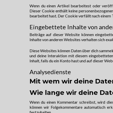
Wenn du einen Artikel bearbeitest oder veröffe
Dieser Cookie enthält keine personenbezogenen 
bearbeitet hast. Der Cookie verfällt nach einem 
Eingebettete Inhalte von and
Beiträge auf dieser Website können eingebettete
Inhalte von anderen Websites verhalten sich exak
Diese Websites können Daten über dich sammeln,
und deine Interaktion mit diesem eingebetteten
Inhalt, falls du ein Konto hast und auf dieser We
Analysedienste
Mit wem wir deine Daten
Wie lange wir deine Da
Wenn du einen Kommentar schreibst, wird diese
können wir Folgekommentare automatisch erken
festzuhalten.