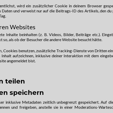
ntlichst, wird ein zusätzlicher Cookie in deinem Browser gespe
Daten und verweist nur auf die Beitrags-ID des Artikels, den du
Tag.
eren Websites
 Inhalte beinhalten (z. B. Videos, Bilder, Beiträge etc.). Einge
t so, als ob der Besucher die andere Website besucht hätte.
 Cookies benutzen, zusätzliche Tracking-Dienste von Dritten ei
 Inhalt aufzeichnen, inklusive deiner Interaktion mit dem eingeb
bsite angemeldet bist.
 teilen
ten speichern
r inklusive Metadaten zeitlich unbegrenzt gespeichert. Auf di
nen und freigeben, anstelle sie in einer Moderations-Wartes