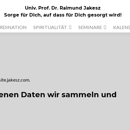
Univ. Prof. Dr. Raimund Jakesz
Sorge für Dich, auf dass für Dich gesorgt wird!
RDINATION
SPIRITUALITÄT
SEMINARE
KALEN
site.jakesz.com.
enen Daten wir sammeln und