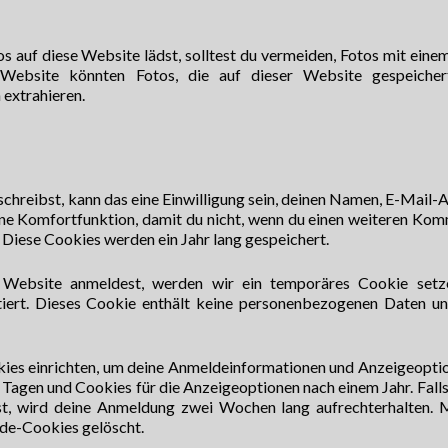
os auf diese Website lädst, solltest du vermeiden, Fotos mit eine
Website könnten Fotos, die auf dieser Website gespeichert
 extrahieren.
hreibst, kann das eine Einwilligung sein, deinen Namen, E-Mail-
eine Komfortfunktion, damit du nicht, wenn du einen weiteren Ko
. Diese Cookies werden ein Jahr lang gespeichert.
r Website anmeldest, werden wir ein temporäres Cookie setz
tiert. Dieses Cookie enthält keine personenbezogenen Daten u
kies einrichten, um deine Anmeldeinformationen und Anzeigeopti
Tagen und Cookies für die Anzeigeoptionen nach einem Jahr. Falls
t, wird deine Anmeldung zwei Wochen lang aufrechterhalten. 
de-Cookies gelöscht.