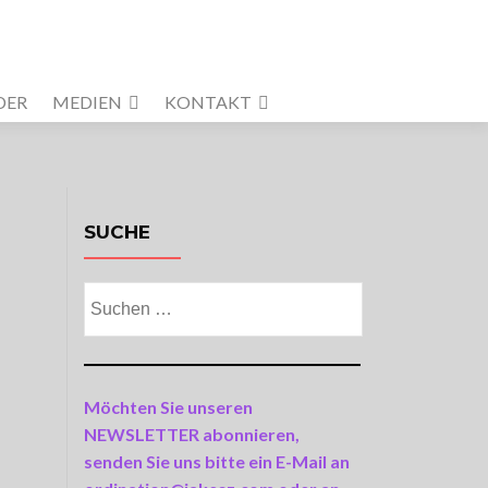
DER
MEDIEN
KONTAKT
SUCHE
Suchen
nach:
Möchten Sie unseren
NEWSLETTER abonnieren,
senden Sie uns bitte ein E-Mail an