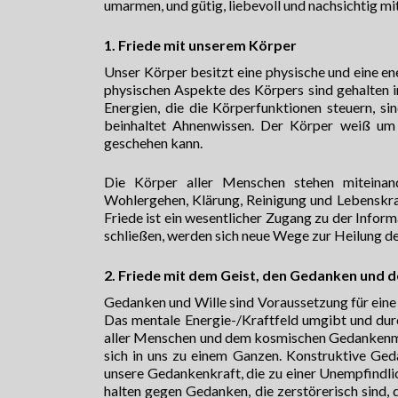
umarmen, und gütig, liebevoll und nachsichtig mi
1. Friede mit unserem Körper
Unser Körper besitzt eine physische und eine e
physischen Aspekte des Körpers sind gehalten i
Energien, die die Körperfunktionen steuern, s
beinhaltet Ahnenwissen. Der Körper weiß um 
geschehen kann.
Die Körper aller Menschen stehen miteinand
Wohlergehen, Klärung, Reinigung und Lebenskra
Friede ist ein wesentlicher Zugang zu der Infor
schließen, werden sich neue Wege zur Heilung de
2. Friede mit dem Geist, den Gedanken und
Gedanken und Wille sind Voraussetzung für eine
Das mentale Energie-/Kraftfeld umgibt und dur
aller Menschen und dem kosmischen Gedankenme
sich in uns zu einem Ganzen. Konstruktive Gedank
unsere Gedankenkraft, die zu einer Unempfindli
halten gegen Gedanken, die zerstörerisch sind, d