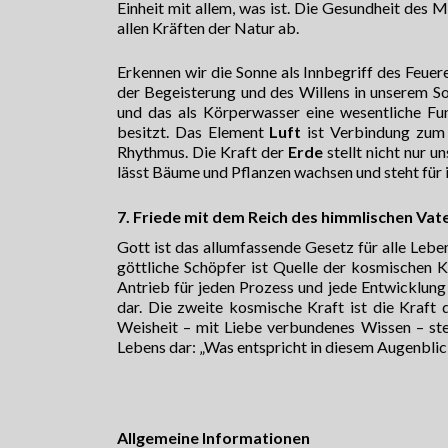
Einheit mit allem, was ist. Die Gesundheit des
allen Kräften der Natur ab.
Erkennen wir die Sonne als Innbegriff des Feuer
der Begeisterung und des Willens in unserem So
und das als Körperwasser eine wesentliche Fu
besitzt. Das Element
Luft
ist Verbindung zum 
Rhythmus. Die Kraft der
Erde
stellt nicht nur 
lässt Bäume und Pflanzen wachsen und steht für 
7. Friede mit dem Reich des himmlischen Vate
Gott ist das allumfassende Gesetz für alle Leb
göttliche Schöpfer ist Quelle der kosmischen Kr
Antrieb für jeden Prozess und jede Entwicklung 
dar. Die zweite kosmische Kraft ist die Kraft 
Weisheit – mit Liebe verbundenes Wissen – st
Lebens dar: „Was entspricht in diesem Augenbli
Allgemeine Informationen