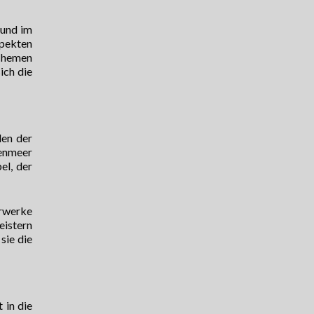
 und im
spekten
 Themen
ich die
den der
kenmeer
el, der
erwerke
eistern
sie die
 in die