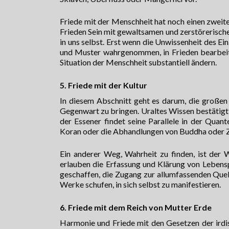
Friede mit der Menschheit hat noch einen zweiten
Frieden Sein mit gewaltsamen und zerstöreris
in uns selbst. Erst wenn die Unwissenheit des E
und Muster wahrgenommen, in Frieden bearbeite
Situation der Menschheit substantiell ändern.
5. Friede mit der Kultur
In diesem Abschnitt geht es darum, die großen 
Gegenwart zu bringen. Uraltes Wissen bestätig
der Essener findet seine Parallele in der Quan
Koran oder die Abhandlungen von Buddha oder Zar
Ein anderer Weg, Wahrheit zu finden, ist der
erlauben die Erfassung und Klärung von Leben
geschaffen, die Zugang zur allumfassenden Quell
Werke schufen, in sich selbst zu manifestieren.
6. Friede mit dem Reich von Mutter Erde
Harmonie und Friede mit den Gesetzen der irdi