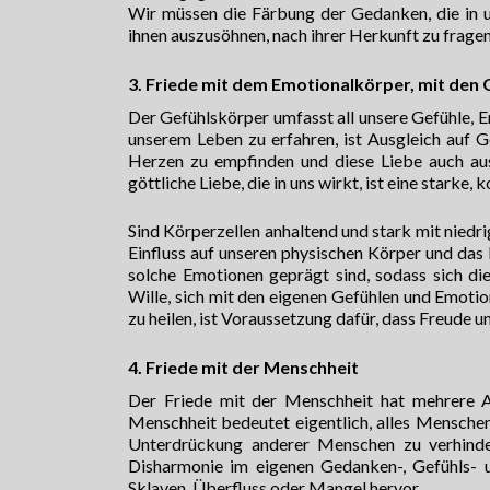
Wir müssen die Färbung der Gedanken, die in u
ihnen auszusöhnen, nach ihrer Herkunft zu fragen 
3. Friede mit dem Emotionalkörper, mit den G
Der Gefühlskörper umfasst all unsere Gefühle, 
unserem Leben zu erfahren, ist Ausgleich auf G
Herzen zu empfinden und diese Liebe auch aus
göttliche Liebe, die in uns wirkt, ist eine starke,
Sind Körperzellen anhaltend und stark mit niedr
Einfluss auf unseren physischen Körper und das
solche Emotionen geprägt sind, sodass sich di
Wille, sich mit den eigenen Gefühlen und Emoti
zu heilen, ist Voraussetzung dafür, dass Freude
4. Friede mit der Menschheit
Der Friede mit der Menschheit hat mehrere Asp
Menschheit bedeutet eigentlich, alles Menschen
Unterdrückung anderer Menschen zu verhinde
Disharmonie im eigenen Gedanken-, Gefühls-
Sklaven, Überfluss oder Mangel hervor.