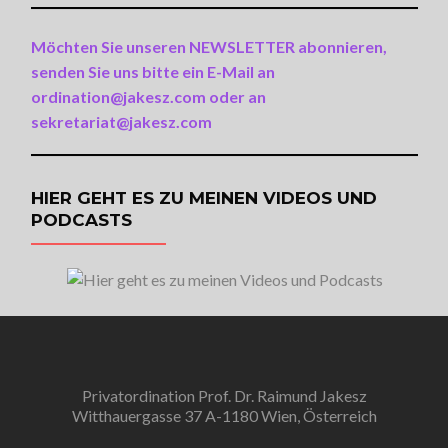
Möchten Sie unseren NEWSLETTER abonnieren,
senden Sie uns bitte ein E-Mail an
ordination@jakesz.com oder an
sekretariat@jakesz.com
HIER GEHT ES ZU MEINEN VIDEOS UND
PODCASTS
Privatordination Prof. Dr. Raimund Jakesz
Witthauergasse 37 A-1180 Wien, Österreich