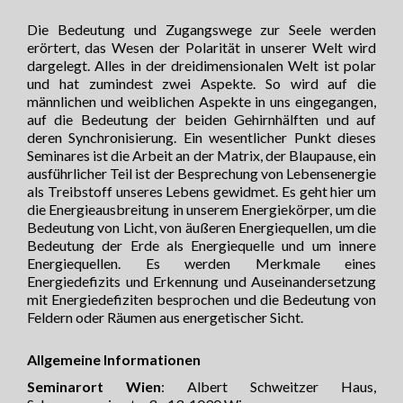
Die Bedeutung und Zugangswege zur Seele werden
erörtert, das Wesen der Polarität in unserer Welt wird
dargelegt. Alles in der dreidimensionalen Welt ist polar
und hat zumindest zwei Aspekte. So wird auf die
männlichen und weiblichen Aspekte in uns eingegangen,
auf die Bedeutung der beiden Gehirnhälften und auf
deren Synchronisierung. Ein wesentlicher Punkt dieses
Seminares ist die Arbeit an der Matrix, der Blaupause, ein
ausführlicher Teil ist der Besprechung von Lebensenergie
als Treibstoff unseres Lebens gewidmet. Es geht hier um
die Energieausbreitung in unserem Energiekörper, um die
Bedeutung von Licht, von äußeren Energiequellen, um die
Bedeutung der Erde als Energiequelle und um innere
Energiequellen. Es werden Merkmale eines
Energiedefizits und Erkennung und Auseinandersetzung
mit Energiedefiziten besprochen und die Bedeutung von
Feldern oder Räumen aus energetischer Sicht.
Allgemeine Informationen
Seminarort Wien
: Albert Schweitzer Haus,