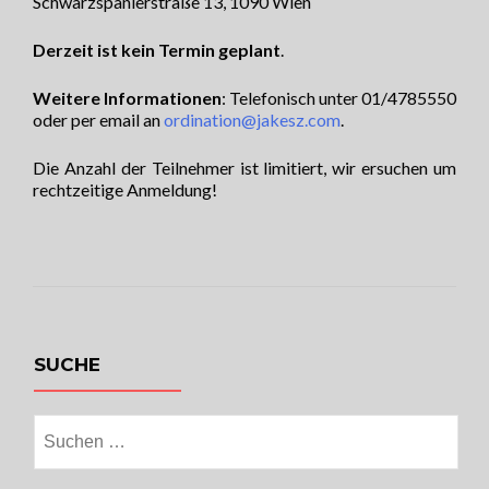
Schwarzspanierstraße 13, 1090 Wien
Derzeit ist kein Termin geplant
.
Weitere Informationen
: Telefonisch unter 01/4785550
oder per email an
ordination@jakesz.com
.
Die Anzahl der Teilnehmer ist limitiert, wir ersuchen um
rechtzeitige Anmeldung!
SUCHE
Suchen
nach: