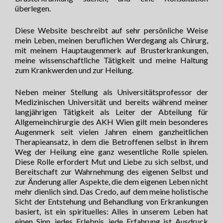
überlegen.
Diese Website beschreibt auf sehr persönliche Weise
mein Leben, meinen beruflichen Werdegang als Chirurg,
mit meinem Hauptaugenmerk auf Brusterkrankungen,
meine wissenschaftliche Tätigkeit und meine Haltung
zum Krankwerden und zur Heilung.
Neben meiner Stellung als Universitätsprofessor der
Medizinischen Universität und bereits während meiner
langjährigen Tätigkeit als Leiter der Abteilung für
Allgemeinchirurgie des AKH Wien gilt mein besonderes
Augenmerk seit vielen Jahren einem ganzheitlichen
Therapieansatz, in dem die Betroffenen selbst in ihrem
Weg der Heilung eine ganz wesentliche Rolle spielen.
Diese Rolle erfordert Mut und Liebe zu sich selbst, und
Bereitschaft zur Wahrnehmung des eigenen Selbst und
zur Änderung aller Aspekte, die dem eigenen Leben nicht
mehr dienlich sind. Das Credo, auf dem meine holistische
Sicht der Entstehung und Behandlung von Erkrankungen
basiert, ist ein spirituelles: Alles in unserem Leben hat
einen Sinn, jedes Erlebnis, jede Erfahrung ist Ausdruck