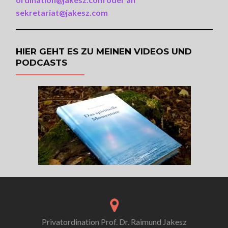
sekretariat@jakesz.com
HIER GEHT ES ZU MEINEN VIDEOS UND
PODCASTS
Privatordination Prof. Dr. Raimund Jakesz