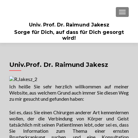
MENU
Univ. Prof. Dr. Raimund Jakesz
Sorge für Dich, auf dass für Dich gesorgt
wird!
Univ.Prof. Dr. Raimund Jakesz
Ich heiße Sie sehr herzlich willkommen auf meiner
Website, aus welchem Grund auch immer Sie diesen Weg
zu mir gesucht und gefunden haben:
Sei es, dass Sie einen Chirurgen anderer Art kennenlernen
wollen, der die Verbindung von Körper und Geist
tatsächlich mit seinen PatientInnen lebt, oder sei es, dass
Sie Information zum Thema einer ernsten
Brusterkrankung suchen, und eine Konsultation