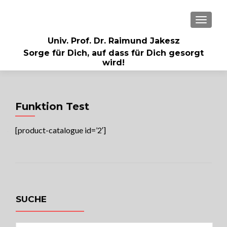
MENU
Univ. Prof. Dr. Raimund Jakesz
Sorge für Dich, auf dass für Dich gesorgt
wird!
Funktion Test
[product-catalogue id=’2′]
SUCHE