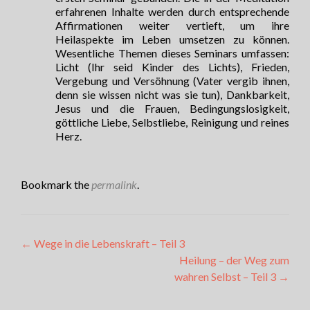
erfahrenen Inhalte werden durch entsprechende
Affirmationen weiter vertieft, um ihre
Heilaspekte im Leben umsetzen zu können.
Wesentliche Themen dieses Seminars umfassen:
Licht (Ihr seid Kinder des Lichts), Frieden,
Vergebung und Versöhnung (Vater vergib ihnen,
denn sie wissen nicht was sie tun), Dankbarkeit,
Jesus und die Frauen, Bedingungslosigkeit,
göttliche Liebe, Selbstliebe, Reinigung und reines
Herz.
Bookmark the
permalink
.
Artikel-
←
Wege in die Lebenskraft – Teil 3
Heilung – der Weg zum
Navigation
wahren Selbst – Teil 3
→