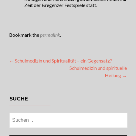
Zeit der Bregenzer Festspiele statt.
Bookmark the
permalink
.
Artikel-
←
Schulmedizin und Spiritualität – ein Gegensatz?
Schulmedizin und spirituelle
Navigation
Heilung
→
SUCHE
Suchen
nach: