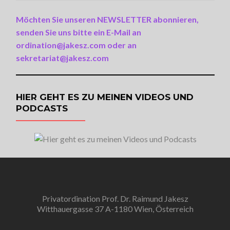
Möchten Sie unseren NEWSLETTER abonnieren,
senden Sie uns bitte ein E-Mail an
ordination@jakesz.com oder an
sekretariat@jakesz.com
HIER GEHT ES ZU MEINEN VIDEOS UND
PODCASTS
Privatordination Prof. Dr. Raimund Jakesz
Witthauergasse 37 A-1180 Wien, Österreich