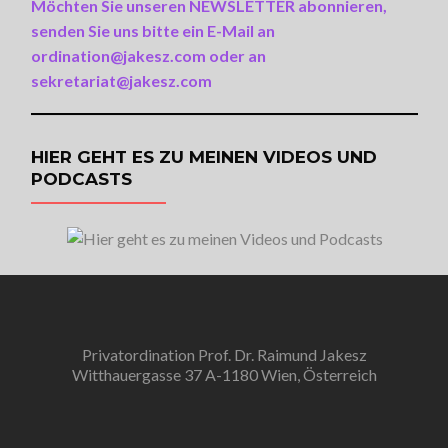
Möchten Sie unseren NEWSLETTER abonnieren,
senden Sie uns bitte ein E-Mail an
ordination@jakesz.com oder an
sekretariat@jakesz.com
HIER GEHT ES ZU MEINEN VIDEOS UND
PODCASTS
Privatordination Prof. Dr. Raimund Jakesz
Witthauergasse 37 A-1180 Wien, Österreich