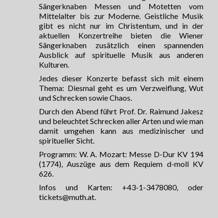
Sängerknaben Messen und Motetten vom
Mittelalter bis zur Moderne. Geistliche Musik
gibt es nicht nur im Christentum, und in der
aktuellen Konzertreihe bieten die Wiener
Sängerknaben zusätzlich einen spannenden
Ausblick auf spirituelle Musik aus anderen
Kulturen.
Jedes dieser Konzerte befasst sich mit einem
Thema: Diesmal geht es um Verzweiflung, Wut
und Schrecken sowie Chaos.
Durch den Abend führt Prof. Dr. Raimund Jakesz
und beleuchtet Schrecken aller Arten und wie man
damit umgehen kann aus medizinischer und
spiritueller Sicht.
Programm: W. A. Mozart: Messe D-Dur KV 194
(1774), Auszüge aus dem Requiem d-moll KV
626.
Infos und Karten: +43-1-3478080, oder
tickets@muth.at.