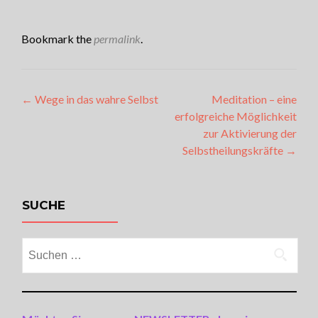
Bookmark the
permalink
.
Artikel-
←
Wege in das wahre Selbst
Meditation – eine
erfolgreiche Möglichkeit
Navigation
zur Aktivierung der
Selbstheilungskräfte
→
SUCHE
Suchen
nach: