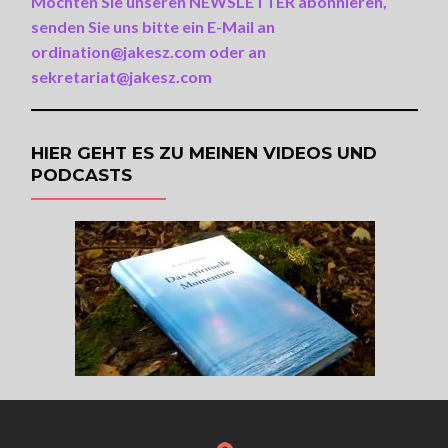
Möchten Sie unseren NEWSLETTER abonnieren,
senden Sie uns bitte ein E-Mail an
ordination@jakesz.com oder an
sekretariat@jakesz.com
HIER GEHT ES ZU MEINEN VIDEOS UND
PODCASTS