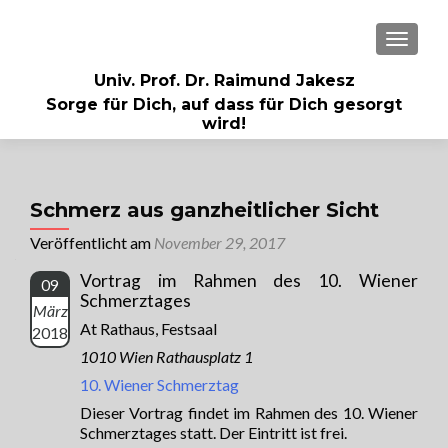
MENU
Univ. Prof. Dr. Raimund Jakesz
Sorge für Dich, auf dass für Dich gesorgt
wird!
Schmerz aus ganzheitlicher Sicht
Veröffentlicht am
November 29, 2017
Vortrag im Rahmen des 10. Wiener
09
Schmerztages
März
At Rathaus, Festsaal
2018
1010 Wien Rathausplatz 1
10. Wiener Schmerztag
Dieser Vortrag findet im Rahmen des 10. Wiener
Schmerztages statt. Der Eintritt ist frei.