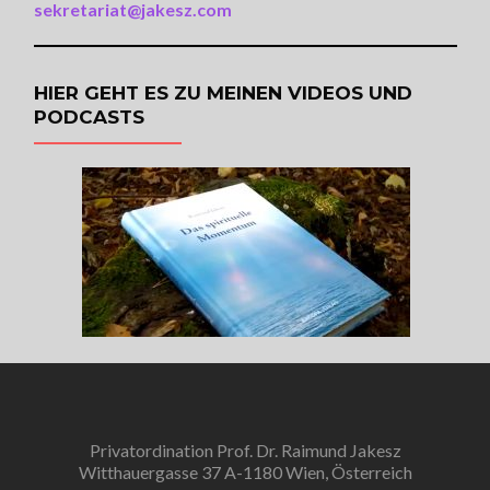
sekretariat@jakesz.com
HIER GEHT ES ZU MEINEN VIDEOS UND
PODCASTS
Privatordination Prof. Dr. Raimund Jakesz
Witthauergasse 37 A-1180 Wien, Österreich