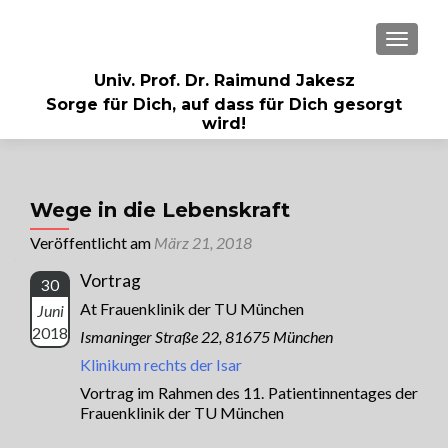
MENU
Univ. Prof. Dr. Raimund Jakesz
Sorge für Dich, auf dass für Dich gesorgt
wird!
Wege in die Lebenskraft
Veröffentlicht am
März 21, 2018
Vortrag
30
At Frauenklinik der TU München
Juni
2018
Ismaninger Straße 22, 81675 München
Klinikum rechts der Isar
Vortrag im Rahmen des 11. Patientinnentages der
Frauenklinik der TU München